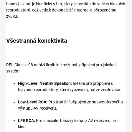
basový signál je identický s tím, který je posílán do vašich hlavních
reproduktorů, což vede k dokonalejší integraci a přirozenému
zvuku.
Všestranná konektivita
REL Classic 98 nabízí flexibilní možnosti připojení pro jakýkoli
systém:
High-Level Neutrik Speakon:
Ideální pro propojení s
hlavními reproduktory, které využívá signál ze zesilovače.
Low-Level RCA:
Pro tradiční připojení ze subwooferového
výstupu AV receiveru.
LFE RCA:
Pro speciální basový kanál z AV receiveru pro
kino.