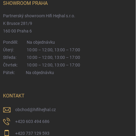
SHOWROOM PRAHA
Partnerský showroom Hifi Hejhal s.r.o.
K Brusce 281/9
160 00 Praha 6
Pondělí:
Na objednávku
Úterý:
10:00 – 12:00, 13:00 – 17:00
Středa:
10:00 – 12:00, 13:00 – 17:00
Čtvrtek:
10:00 – 12:00, 13:00 – 17:00
Pátek:
Na objednávku
KONTAKT
obchod
@
hifihejhal.cz
+420 603 494 686
+420 737 129 593