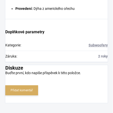
Provedení:
Dýha z amerického ořechu
Doplňkové parametry
Kategorie
:
Subwoofery
Záruka
:
2 roky
Diskuze
Buďte první, kdo napíše příspěvek k této položce.
Přidat komentář