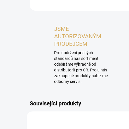
JSME
AUTORIZOVANÝM
PRODEJCEM
Pro dodržení přísných
standardů náš sortiment
odebíráme výhradně od
distributorů pro ČR. Pro u nás
zakoupené produkty nabízíme
odborný servis.
Související produkty
NOVIN