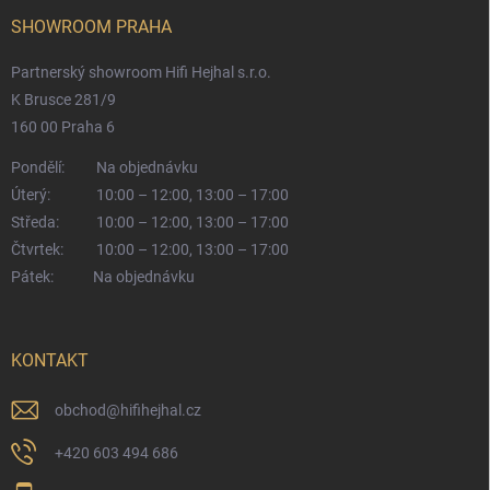
SHOWROOM PRAHA
Partnerský showroom Hifi Hejhal s.r.o.
K Brusce 281/9
160 00 Praha 6
Pondělí:
Na objednávku
Úterý:
10:00 – 12:00, 13:00 – 17:00
Středa:
10:00 – 12:00, 13:00 – 17:00
Čtvrtek:
10:00 – 12:00, 13:00 – 17:00
Pátek:
Na objednávku
KONTAKT
obchod
@
hifihejhal.cz
+420 603 494 686