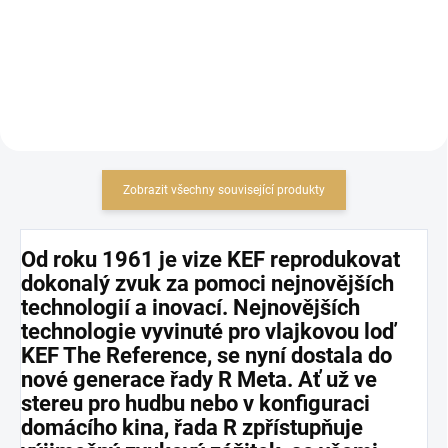
Do košíku
Detail
Zobrazit všechny související produkty
Od roku 1961 je vize KEF reprodukovat
dokonalý zvuk za pomoci nejnovějších
technologií a inovací. Nejnovějších
technologie vyvinuté pro vlajkovou loď
KEF The Reference, se nyní dostala do
nové generace řady R Meta. Ať už ve
stereu pro hudbu nebo v konfiguraci
domácího kina, řada R zpřístupňuje