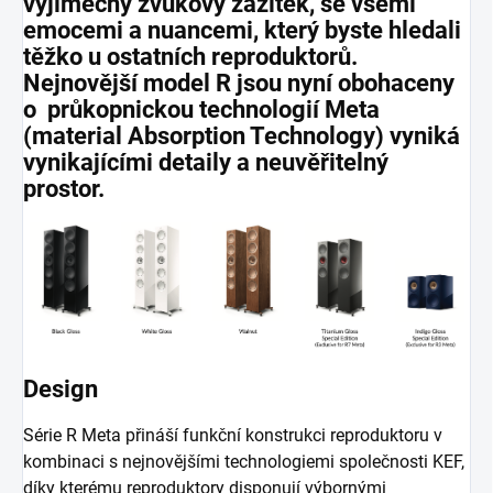
výjimečný zvukový zážitek, se všemi
emocemi a nuancemi, který byste hledali
těžko u ostatních reproduktorů.
Nejnovější model R jsou nyní obohaceny
o průkopnickou technologií Meta
(material Absorption Technology) vyniká
vynikajícími detaily a neuvěřitelný
prostor.
Design
Série R Meta přináší funkční konstrukci reproduktoru v
kombinaci s nejnovějšími technologiemi společnosti KEF,
díky kterému reproduktory disponují výbornými