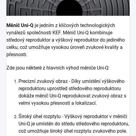
Měnič Uni-Q
je jedním z klíčových technologických
vynálezů společnosti KEF. Měnič Uni-Q kombinuje
středový reproduktor a výškový reproduktor do jediného
celku, což umožňuje vysokou úroveň zvukové kvality a
přesnosti.
Zde jsou některé z hlavních výhod měniče Uni-Q:
Precizní zvukový obraz - Díky umístění výškového
reproduktoru uprostřed středového reproduktoru
dokáže měnič Uni-Q reprodukovat zvukový obraz s
velmi vysokou přesností a lokalizací.
Široký úhel rozptylu - Výškový reproduktor v měniči
Uni-Q je umístěn do středu středového reproduktoru,
což umožňuje široký úhel rozptylu zvukového pole.