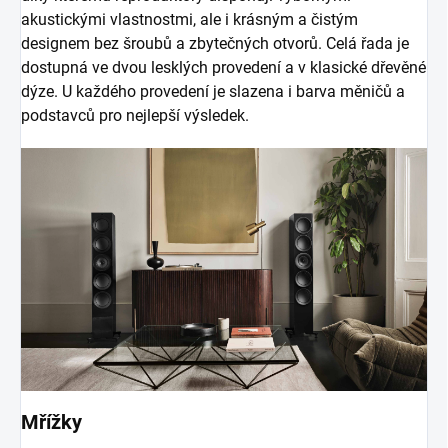
akustickými vlastnostmi, ale i krásným a čistým
designem bez šroubů a zbytečných otvorů. Celá řada je
dostupná ve dvou lesklých provedení a v klasické dřevěné
dýze. U každého provedení je slazena i barva měničů a
podstavců pro nejlepší výsledek.
Mřížky