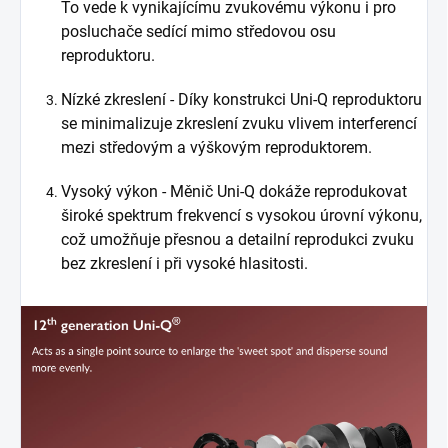
To vede k vynikajícímu zvukovému výkonu i pro
posluchače sedící mimo středovou osu
reproduktoru.
Nízké zkreslení - Díky konstrukci Uni-Q reproduktoru
se minimalizuje zkreslení zvuku vlivem interferencí
mezi středovým a výškovým reproduktorem.
Vysoký výkon - Měnič Uni-Q dokáže reprodukovat
široké spektrum frekvencí s vysokou úrovní výkonu,
což umožňuje přesnou a detailní reprodukci zvuku
bez zkreslení i při vysoké hlasitosti.