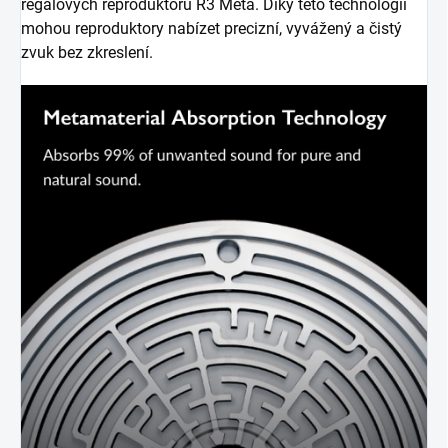
regálových reproduktorů R3 Meta. Díky této technologii
mohou reproduktory nabízet precizní, vyvážený a čistý
zvuk bez zkreslení.