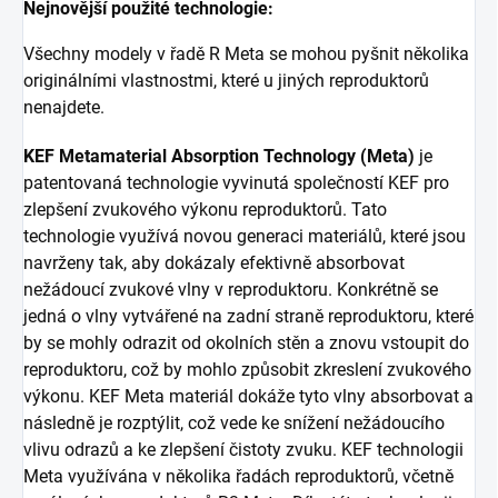
Nejnovější použité technologie:
Všechny modely v řadě R Meta se mohou pyšnit několika
originálními vlastnostmi, které u jiných reproduktorů
nenajdete.
KEF Metamaterial Absorption Technology (Meta)
je
patentovaná technologie vyvinutá společností KEF pro
zlepšení zvukového výkonu reproduktorů. Tato
technologie využívá novou generaci materiálů, které jsou
navrženy tak, aby dokázaly efektivně absorbovat
nežádoucí zvukové vlny v reproduktoru. Konkrétně se
jedná o vlny vytvářené na zadní straně reproduktoru, které
by se mohly odrazit od okolních stěn a znovu vstoupit do
reproduktoru, což by mohlo způsobit zkreslení zvukového
výkonu. KEF Meta materiál dokáže tyto vlny absorbovat a
následně je rozptýlit, což vede ke snížení nežádoucího
vlivu odrazů a ke zlepšení čistoty zvuku. KEF technologii
Meta využívána v několika řadách reproduktorů, včetně