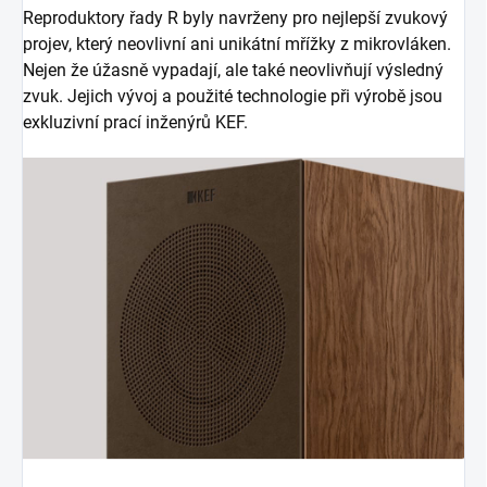
Reproduktory řady R byly navrženy pro nejlepší zvukový
projev, který neovlivní ani unikátní mřížky z mikrovláken.
Nejen že úžasně vypadají, ale také neovlivňují výsledný
zvuk. Jejich vývoj a použité technologie při výrobě jsou
exkluzivní prací inženýrů KEF.