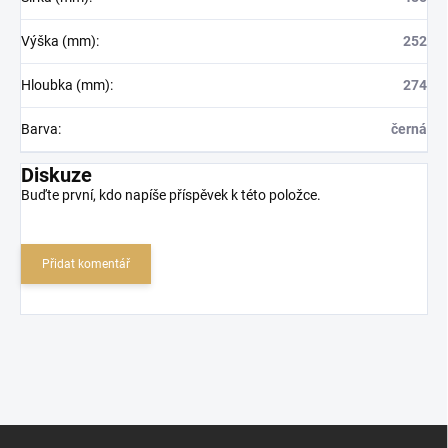
Výška (mm)
:
252
Hloubka (mm)
:
274
Barva
:
černá
Diskuze
Buďte první, kdo napíše příspěvek k této položce.
Přidat komentář
Z