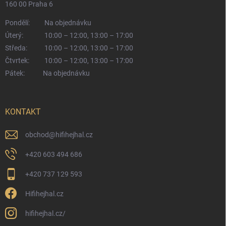
160 00 Praha 6
Pondělí:
Na objednávku
Úterý:
10:00 – 12:00, 13:00 – 17:00
Středa:
10:00 – 12:00, 13:00 – 17:00
Čtvrtek:
10:00 – 12:00, 13:00 – 17:00
Pátek:
Na objednávku
KONTAKT
obchod
@
hifihejhal.cz
+420 603 494 686
+420 737 129 593
Hifihejhal.cz
hifihejhal.cz/