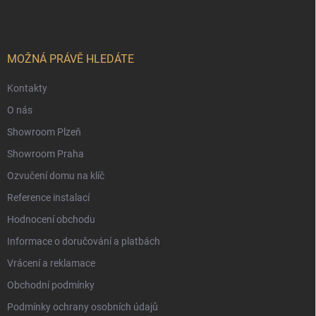
p
a
t
í
MOŽNÁ PRÁVĚ HLEDÁTE
Kontakty
O nás
Showroom Plzeň
Showroom Praha
Ozvučení domu na klíč
Reference instalací
Hodnocení obchodu
Informace o doručování a platbách
Vrácení a reklamace
Obchodní podmínky
Podmínky ochrany osobních údajů