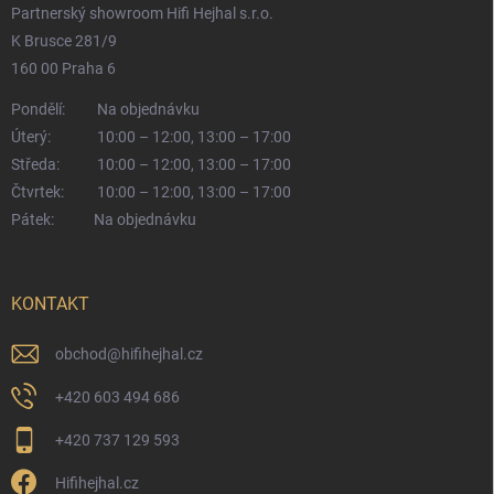
Partnerský showroom Hifi Hejhal s.r.o.
K Brusce 281/9
160 00 Praha 6
Pondělí:
Na objednávku
Úterý:
10:00 – 12:00, 13:00 – 17:00
Středa:
10:00 – 12:00, 13:00 – 17:00
Čtvrtek:
10:00 – 12:00, 13:00 – 17:00
Pátek:
Na objednávku
KONTAKT
obchod
@
hifihejhal.cz
+420 603 494 686
+420 737 129 593
Hifihejhal.cz