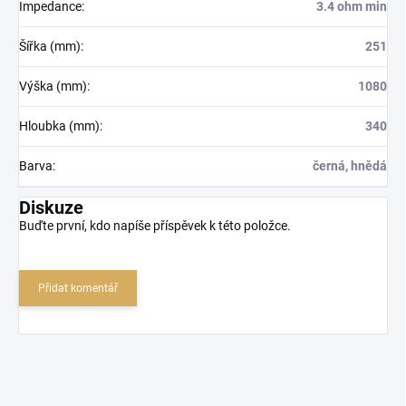
Impedance
:
3.4 ohm min
Šířka (mm)
:
251
Výška (mm)
:
1080
Hloubka (mm)
:
340
Barva
:
černá, hnědá
Diskuze
Buďte první, kdo napíše příspěvek k této položce.
Přidat komentář