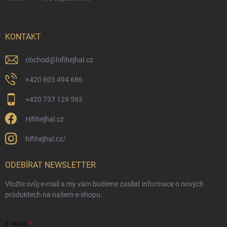
KONTAKT
obchod
@
hifihejhal.cz
+420 603 494 686
+420 737 129 593
Hifihejhal.cz
hifihejhal.cz/
ODEBÍRAT NEWSLETTER
Vložte svůj e-mail a my vám budeme zasílat informace o nových
produktech na našem e-shopu.
E-MAIL