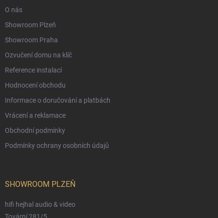
O nás
Showroom Plzeň
Showroom Praha
Ozvučení domu na klíč
Reference instalací
Hodnocení obchodu
Informace o doručování a platbách
Vrácení a reklamace
Obchodní podmínky
Podmínky ochrany osobních údajů
SHOWROOM PLZEŇ
hifi hejhal audio & video
Tovární 281/5