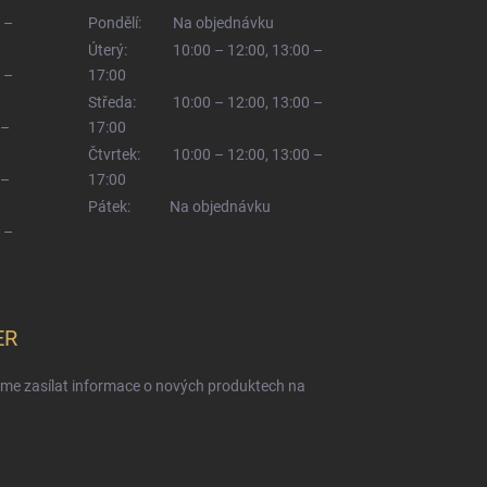
 –
Pondělí:
Na objednávku
Úterý:
10:00 – 12:00, 13:00 –
 –
17:00
Středa:
10:00 – 12:00, 13:00 –
 –
17:00
Čtvrtek:
10:00 – 12:00, 13:00 –
 –
17:00
Pátek:
Na objednávku
 –
ER
eme zasílat informace o nových produktech na