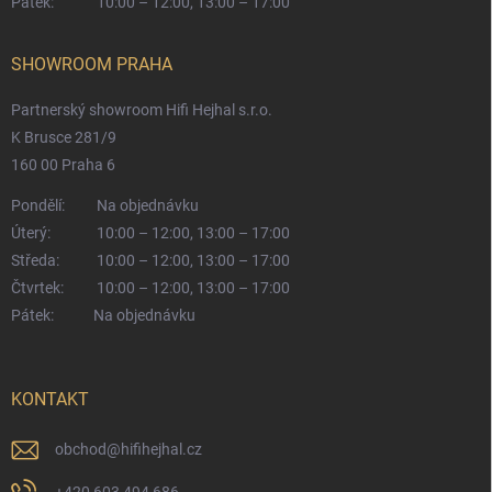
Pátek:
10:00 – 12:00, 13:00 – 17:00
SHOWROOM PRAHA
Partnerský showroom Hifi Hejhal s.r.o.
K Brusce 281/9
160 00 Praha 6
Pondělí:
Na objednávku
Úterý:
10:00 – 12:00, 13:00 – 17:00
Středa:
10:00 – 12:00, 13:00 – 17:00
Čtvrtek:
10:00 – 12:00, 13:00 – 17:00
Pátek:
Na objednávku
KONTAKT
obchod
@
hifihejhal.cz