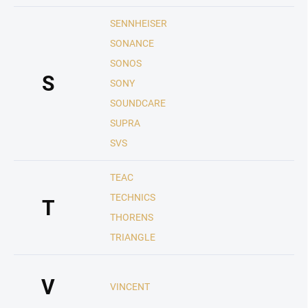
SENNHEISER
SONANCE
SONOS
S
SONY
SOUNDCARE
SUPRA
SVS
TEAC
TECHNICS
T
THORENS
TRIANGLE
V
VINCENT