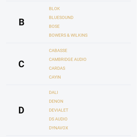
BLOK
BLUESOUND
B
BOSE
BOWERS & WILKINS
CABASSE
CAMBRIDGE AUDIO
C
CARDAS
CAYIN
DALI
DENON
D
DEVIALET
DS AUDIO
DYNAVOX