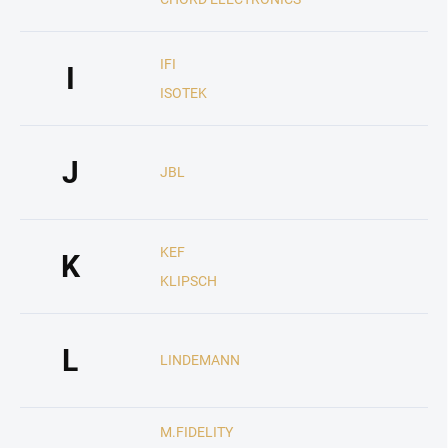
IFI
I
ISOTEK
J
JBL
KEF
K
KLIPSCH
L
LINDEMANN
M.FIDELITY