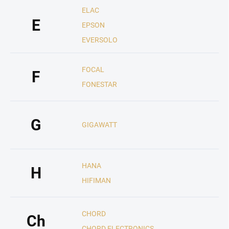
ELAC
E
EPSON
EVERSOLO
FOCAL
F
FONESTAR
G
GIGAWATT
HANA
H
HIFIMAN
CHORD
Ch
CHORD ELECTRONICS