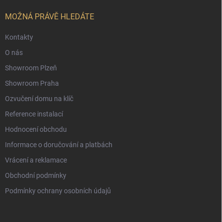
t
í
MOŽNÁ PRÁVĚ HLEDÁTE
Kontakty
O nás
Showroom Plzeň
Showroom Praha
Ozvučení domu na klíč
Reference instalací
Hodnocení obchodu
Informace o doručování a platbách
Vrácení a reklamace
Obchodní podmínky
Podmínky ochrany osobních údajů