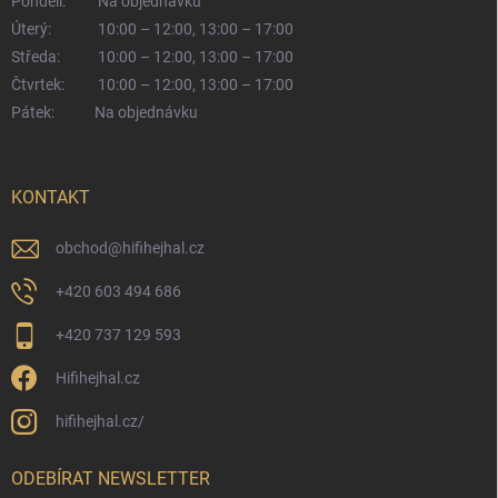
Pondělí:
Na objednávku
Úterý:
10:00 – 12:00, 13:00 – 17:00
Středa:
10:00 – 12:00, 13:00 – 17:00
Čtvrtek:
10:00 – 12:00, 13:00 – 17:00
Pátek:
Na objednávku
KONTAKT
obchod
@
hifihejhal.cz
+420 603 494 686
+420 737 129 593
Hifihejhal.cz
hifihejhal.cz/
ODEBÍRAT NEWSLETTER