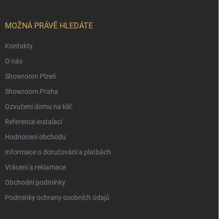
a
t
í
MOŽNÁ PRÁVĚ HLEDÁTE
Kontakty
O nás
Showroom Plzeň
Showroom Praha
Ozvučení domu na klíč
Reference instalací
Hodnocení obchodu
Informace o doručování a platbách
Vrácení a reklamace
Obchodní podmínky
Podmínky ochrany osobních údajů