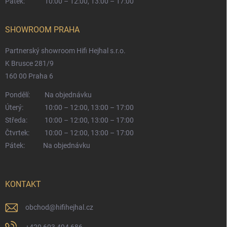
Pátek:
10:00 – 12:00, 13:00 – 17:00
SHOWROOM PRAHA
Partnerský showroom Hifi Hejhal s.r.o.
K Brusce 281/9
160 00 Praha 6
Pondělí:
Na objednávku
Úterý:
10:00 – 12:00, 13:00 – 17:00
Středa:
10:00 – 12:00, 13:00 – 17:00
Čtvrtek:
10:00 – 12:00, 13:00 – 17:00
Pátek:
Na objednávku
KONTAKT
obchod
@
hifihejhal.cz