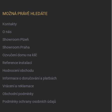
a
t
í
MOŽNÁ PRÁVĚ HLEDÁTE
Kontakty
O nás
Showroom Plzeň
Showroom Praha
Ozvučení domu na klíč
Reference instalací
Hodnocení obchodu
Informace o doručování a platbách
Vrácení a reklamace
Obchodní podmínky
Podmínky ochrany osobních údajů