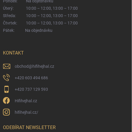
Pondělí:
Na objednávku
Úterý:
10:00 – 12:00, 13:00 – 17:00
Středa:
10:00 – 12:00, 13:00 – 17:00
Čtvrtek:
10:00 – 12:00, 13:00 – 17:00
Pátek:
Na objednávku
KONTAKT
obchod
@
hifihejhal.cz
+420 603 494 686
+420 737 129 593
Hifihejhal.cz
hifihejhal.cz/
ODEBÍRAT NEWSLETTER