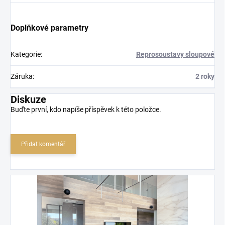
Doplňkové parametry
Kategorie
:
Reprosoustavy sloupové
Záruka
:
2 roky
Diskuze
Buďte první, kdo napíše příspěvek k této položce.
Přidat komentář