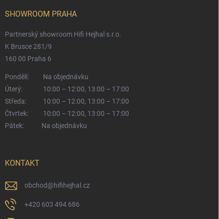
SHOWROOM PRAHA
Partnerský showroom Hifi Hejhal s.r.o.
K Brusce 281/9
160 00 Praha 6
Pondělí:
Na objednávku
Úterý:
10:00 – 12:00, 13:00 – 17:00
Středa:
10:00 – 12:00, 13:00 – 17:00
Čtvrtek:
10:00 – 12:00, 13:00 – 17:00
Pátek:
Na objednávku
KONTAKT
obchod
@
hifihejhal.cz
+420 603 494 686