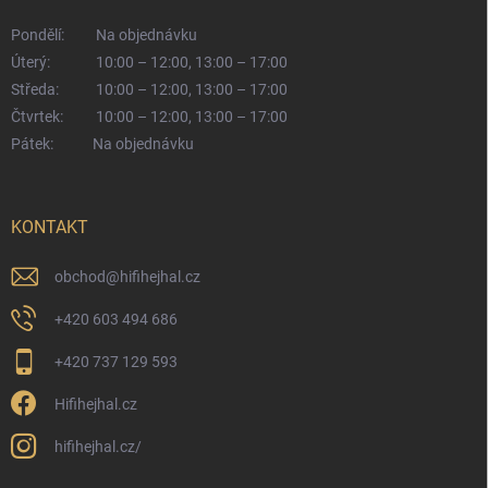
Pondělí:
Na objednávku
Úterý:
10:00 – 12:00, 13:00 – 17:00
Středa:
10:00 – 12:00, 13:00 – 17:00
Čtvrtek:
10:00 – 12:00, 13:00 – 17:00
Pátek:
Na objednávku
KONTAKT
obchod
@
hifihejhal.cz
+420 603 494 686
+420 737 129 593
Hifihejhal.cz
hifihejhal.cz/