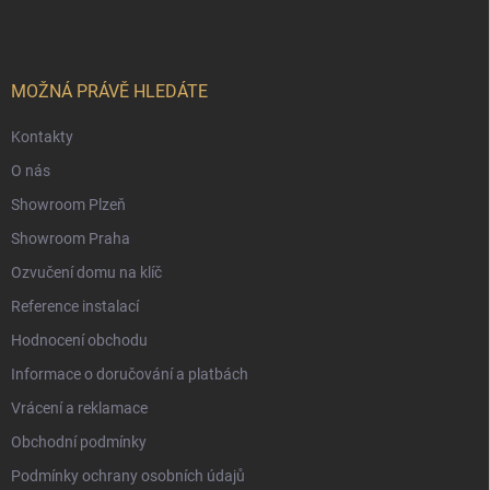
p
a
t
í
MOŽNÁ PRÁVĚ HLEDÁTE
Kontakty
O nás
Showroom Plzeň
Showroom Praha
Ozvučení domu na klíč
Reference instalací
Hodnocení obchodu
Informace o doručování a platbách
Vrácení a reklamace
Obchodní podmínky
Podmínky ochrany osobních údajů