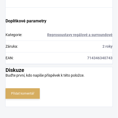
Doplňkové parametry
Kategorie
:
Reprosoustavy regálové a surroundové
Záruka
:
2 roky
EAN
:
714346340743
Diskuze
Buďte první, kdo napíše příspěvek k této položce.
Přidat komentář