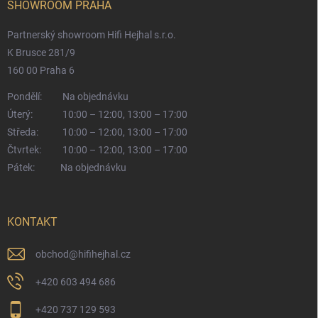
SHOWROOM PRAHA
Partnerský showroom Hifi Hejhal s.r.o.
K Brusce 281/9
160 00 Praha 6
Pondělí:
Na objednávku
Úterý:
10:00 – 12:00, 13:00 – 17:00
Středa:
10:00 – 12:00, 13:00 – 17:00
Čtvrtek:
10:00 – 12:00, 13:00 – 17:00
Pátek:
Na objednávku
KONTAKT
obchod
@
hifihejhal.cz
+420 603 494 686
+420 737 129 593