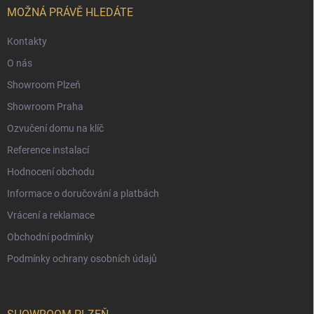
í
MOŽNÁ PRÁVĚ HLEDÁTE
Kontakty
O nás
Showroom Plzeň
Showroom Praha
Ozvučení domu na klíč
Reference instalací
Hodnocení obchodu
Informace o doručování a platbách
Vrácení a reklamace
Obchodní podmínky
Podmínky ochrany osobních údajů