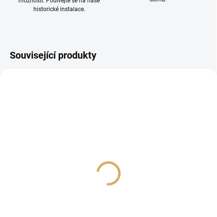
možností. Podívejte se na naše
historické instalace.
Související produkty
PROHLÍDKA V
PROHLÍDKA V
SHOWROOMU PLZEŇ
SHOWROOMU PLZEŇ
Gigawatt PF-1e + LC-1
Dynavox X2000 Silver
EVO 1,5m
3 990 Kč
11 990 Kč
3 297,52 Kč bez DPH
9 909,09 Kč bez DPH
Do košíku
Do košíku