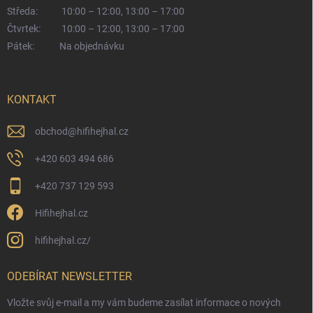
Středa:
10:00 – 12:00, 13:00 – 17:00
Čtvrtek:
10:00 – 12:00, 13:00 – 17:00
Pátek:
Na objednávku
KONTAKT
obchod
@
hifihejhal.cz
+420 603 494 686
+420 737 129 593
Hifihejhal.cz
hifihejhal.cz/
ODEBÍRAT NEWSLETTER
Vložte svůj e-mail a my vám budeme zasílat informace o nových