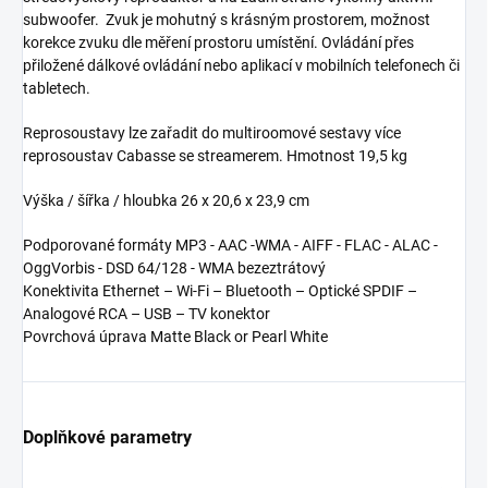
subwoofer. Zvuk je mohutný s krásným prostorem, možnost
korekce zvuku dle měření prostoru umístění. Ovládání přes
přiložené dálkové ovládání nebo aplikací v mobilních telefonech či
tabletech.
Reprosoustavy lze zařadit do multiroomové sestavy více
reprosoustav Cabasse se streamerem. Hmotnost 19,5 kg
Výška / šířka / hloubka 26 x 20,6 x 23,9 cm
Podporované formáty MP3 - AAC -WMA - AIFF - FLAC - ALAC -
OggVorbis - DSD 64/128 - WMA bezeztrátový
Konektivita Ethernet – Wi-Fi – Bluetooth – Optické SPDIF –
Analogové RCA – USB – TV konektor
Povrchová úprava Matte Black or Pearl White
Doplňkové parametry