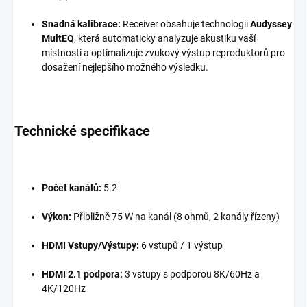
Snadná kalibrace:
Receiver obsahuje technologii
Audyssey
MultEQ
, která automaticky analyzuje akustiku vaší
místnosti a optimalizuje zvukový výstup reproduktorů pro
dosažení nejlepšího možného výsledku.
Technické specifikace
Počet kanálů:
5.2
Výkon:
Přibližně 75 W na kanál (8 ohmů, 2 kanály řízeny)
HDMI Vstupy/Výstupy:
6 vstupů / 1 výstup
HDMI 2.1 podpora:
3 vstupy s podporou 8K/60Hz a
4K/120Hz