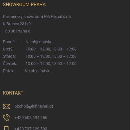
SHOWROOM PRAHA
Partnerský showroom Hifi Hejhal s.r.o.
K Brusce 281/9
160 00 Praha 6
Pondělí:
Na objednávku
Úterý:
10:00 – 12:00, 13:00 – 17:00
Středa:
10:00 – 12:00, 13:00 – 17:00
Čtvrtek:
10:00 – 12:00, 13:00 – 17:00
Pátek:
Na objednávku
KONTAKT
obchod
@
hifihejhal.cz
+420 603 494 686
+420 737 129 593