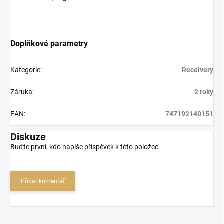
Doplňkové parametry
Kategorie
:
Receivery
Záruka
:
2 roky
EAN
:
747192140151
Diskuze
Buďte první, kdo napíše příspěvek k této položce.
Přidat komentář