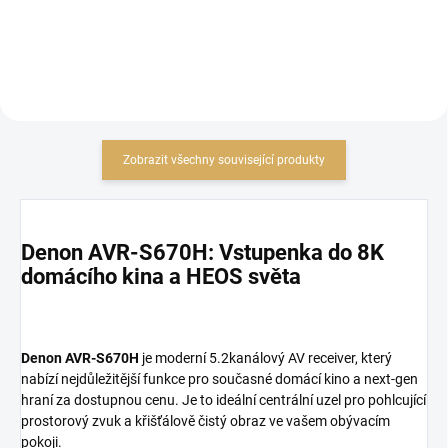
Zobrazit všechny související produkty
Denon AVR-S670H: Vstupenka do 8K
domácího kina a HEOS světa
Denon AVR-S670H
je moderní 5.2kanálový AV receiver, který
nabízí nejdůležitější funkce pro současné domácí kino a next-gen
hraní za dostupnou cenu. Je to ideální centrální uzel pro pohlcující
prostorový zvuk a křišťálově čistý obraz ve vašem obývacím
pokoji.