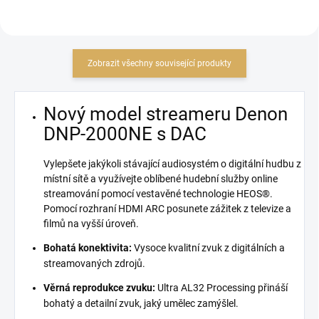
Zobrazit všechny související produkty
Nový model streameru Denon
DNP-2000NE s DAC
Vylepšete jakýkoli stávající audiosystém o digitální hudbu z
místní sítě a využívejte oblíbené hudební služby online
streamování pomocí vestavěné technologie HEOS®.
Pomocí rozhraní HDMI ARC posunete zážitek z televize a
filmů na vyšší úroveň.
Bohatá konektivita:
Vysoce kvalitní zvuk z digitálních a
streamovaných zdrojů.
Věrná reprodukce zvuku:
Ultra AL32 Processing přináší
bohatý a detailní zvuk, jaký umělec zamýšlel.