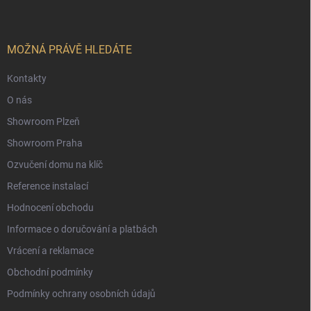
p
a
t
í
MOŽNÁ PRÁVĚ HLEDÁTE
Kontakty
O nás
Showroom Plzeň
Showroom Praha
Ozvučení domu na klíč
Reference instalací
Hodnocení obchodu
Informace o doručování a platbách
Vrácení a reklamace
Obchodní podmínky
Podmínky ochrany osobních údajů