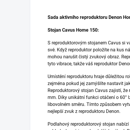
Sada aktivního reproduktoru Denon H
Stojan Cavus Home 150:
S reproduktorovým stojanem Cavus si vá
své. Když reproduktor položíte na kus ná
mohou narušit čistý zvukový obraz. Rep
tyto vibrace, takže váš reproduktor Deno
Umístění reproduktoru hraje důležitou ro
zejména pokud jej zamýšlíte nastavit ja
Reproduktorový stojan Cavus zajistí, že
mm. Díky unikátní funkci otáčení o 60° 
libovolném směru. Tímto způsobem vytvoř
nejlepší zvuk z reproduktoru Denon.
Podlahový reproduktorový stojan nabízí 