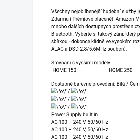
Všechny nejoblíbenější hudební služby js
Zdarma i Prémiové placené), Amazon Mu
mnoho dalších dostupných prostřednictvý
Bluetooth. Vyberte si takový žánr, který
sbírkou - dokonce klidně ve vysokém roz
ALAC a DSD 2.8/5.6MHz souborů.
Srovnání s vy
HOME 150 HOME 25
Dostupné barevné provedení: Bílá / Čer
/
/
/
Power Supply built-in
AC 100 – 240 V, 50/60 Hz
AC 100 – 240 V, 50/60 Hz
AC 100 – 240 V, 50/60 Hz