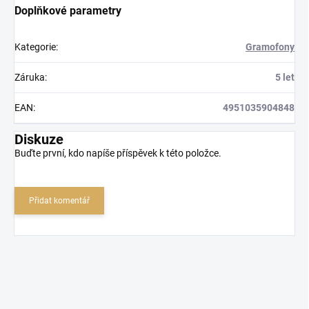
Doplňkové parametry
Kategorie
:
Gramofony
Záruka
:
5 let
EAN
:
4951035904848
Diskuze
Buďte první, kdo napíše příspěvek k této položce.
Přidat komentář