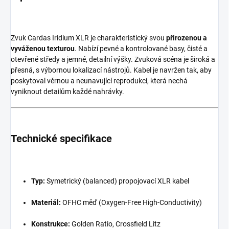
Zvuk Cardas Iridium XLR je charakteristický svou
přirozenou a
vyváženou texturou
. Nabízí pevné a kontrolované basy, čisté a
otevřené středy a jemné, detailní výšky. Zvuková scéna je široká a
přesná, s výbornou lokalizací nástrojů. Kabel je navržen tak, aby
poskytoval věrnou a neunavující reprodukci, která nechá
vyniknout detailům každé nahrávky.
Technické specifikace
Typ:
Symetrický (balanced) propojovací XLR kabel
Materiál:
OFHC měď (Oxygen-Free High-Conductivity)
Konstrukce:
Golden Ratio, Crossfield Litz