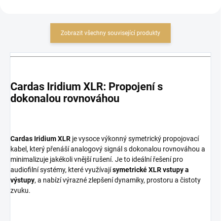
Zobrazit všechny související produkty
Cardas Iridium XLR: Propojení s
dokonalou rovnováhou
Cardas Iridium XLR
je vysoce výkonný symetrický propojovací
kabel, který přenáší analogový signál s dokonalou rovnováhou a
minimalizuje jakékoli vnější rušení. Je to ideální řešení pro
audiofilní systémy, které využívají
symetrické XLR vstupy a
výstupy
, a nabízí výrazné zlepšení dynamiky, prostoru a čistoty
zvuku.