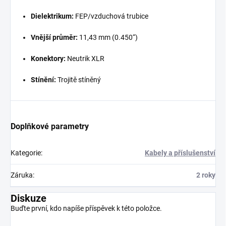
Dielektrikum:
FEP/vzduchová trubice
Vnější průměr:
11,43 mm (0.450“)
Konektory:
Neutrik XLR
Stínění:
Trojitě stíněný
Doplňkové parametry
Kategorie
:
Kabely a příslušenství
Záruka
:
2 roky
Diskuze
Buďte první, kdo napíše příspěvek k této položce.