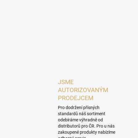
JSME
AUTORIZOVANÝM
PRODEJCEM
Pro dodržení přísných
standardů náš sortiment
odebíráme výhradně od
distributorů pro ČR. Pro u nás
zakoupené produkty nabízíme