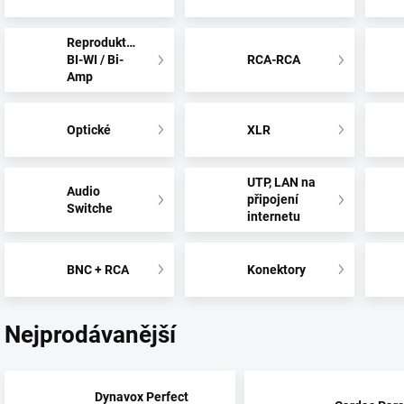
Reproduktorové
BI-WI / Bi-
RCA-RCA
Amp
Optické
XLR
UTP, LAN na
Audio
připojení
Switche
internetu
BNC + RCA
Konektory
Nejprodávanější
Dynavox Perfect