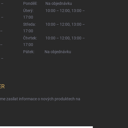
 –
Pondělí:
Na objednávku
Úterý:
10:00 – 12:00, 13:00 –
 –
17:00
Středa:
10:00 – 12:00, 13:00 –
 –
17:00
Čtvrtek:
10:00 – 12:00, 13:00 –
 –
17:00
Pátek:
Na objednávku
 –
ER
eme zasílat informace o nových produktech na