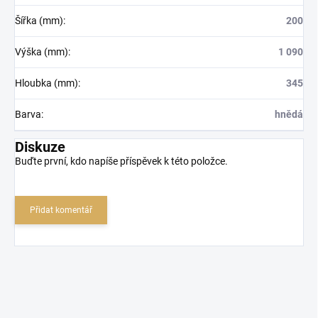
Šířka (mm)
:
200
Výška (mm)
:
1 090
Hloubka (mm)
:
345
Barva
:
hnědá
Diskuze
Buďte první, kdo napíše příspěvek k této položce.
Přidat komentář