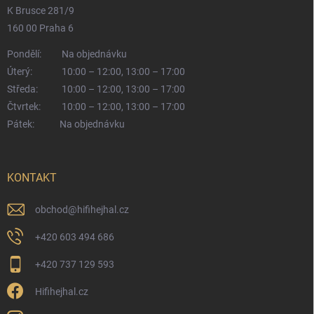
K Brusce 281/9
160 00 Praha 6
Pondělí:
Na objednávku
Úterý:
10:00 – 12:00, 13:00 – 17:00
Středa:
10:00 – 12:00, 13:00 – 17:00
Čtvrtek:
10:00 – 12:00, 13:00 – 17:00
Pátek:
Na objednávku
KONTAKT
obchod
@
hifihejhal.cz
+420 603 494 686
+420 737 129 593
Hifihejhal.cz