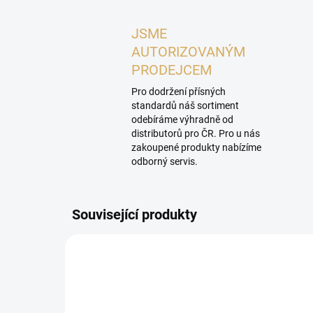
JSME
AUTORIZOVANÝM
PRODEJCEM
Pro dodržení přísných
standardů náš sortiment
odebíráme výhradně od
distributorů pro ČR. Pro u nás
zakoupené produkty nabízíme
odborný servis.
Související produkty
P
SHOW