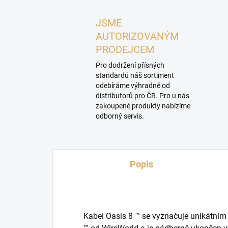
JSME
AUTORIZOVANÝM
PRODEJCEM
Pro dodržení přísných
standardů náš sortiment
odebíráme výhradně od
distributorů pro ČR. Pro u nás
zakoupené produkty nabízíme
odborný servis.
Popis
Kabel Oasis 8 ™ se vyznačuje unikátní