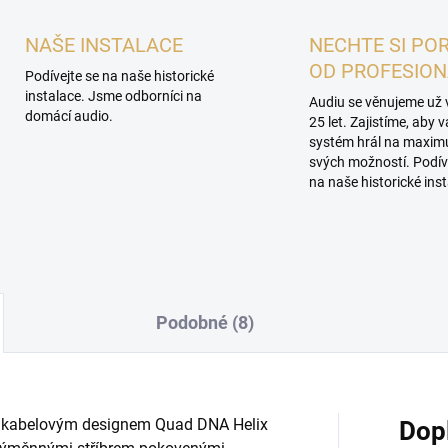
NAŠE INSTALACE
NECHTE SI PO
OD PROFESIO
Podívejte se na naše historické
instalace. Jsme odborníci na
Audiu se věnujeme už 
domácí audio.
25 let. Zajistíme, aby 
systém hrál na maxi
svých možností. Podív
na naše historické inst
Podobné (8)
m kabelovým designem Quad DNA Helix
Dop