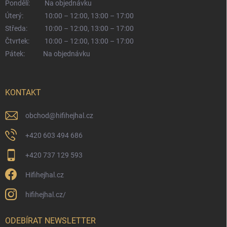
Pondělí:
Na objednávku
Úterý:
10:00 – 12:00, 13:00 – 17:00
Středa:
10:00 – 12:00, 13:00 – 17:00
Čtvrtek:
10:00 – 12:00, 13:00 – 17:00
Pátek:
Na objednávku
KONTAKT
obchod
@
hifihejhal.cz
+420 603 494 686
+420 737 129 593
Hifihejhal.cz
hifihejhal.cz/
ODEBÍRAT NEWSLETTER