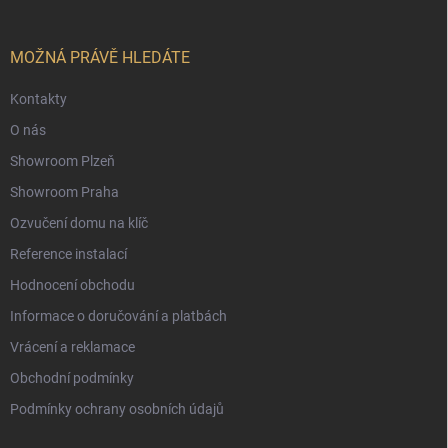
a
t
í
MOŽNÁ PRÁVĚ HLEDÁTE
Kontakty
O nás
Showroom Plzeň
Showroom Praha
Ozvučení domu na klíč
Reference instalací
Hodnocení obchodu
Informace o doručování a platbách
Vrácení a reklamace
Obchodní podmínky
Podmínky ochrany osobních údajů