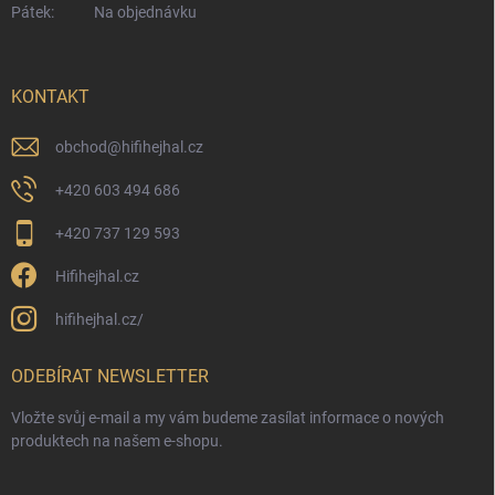
Pátek:
Na objednávku
KONTAKT
obchod
@
hifihejhal.cz
+420 603 494 686
+420 737 129 593
Hifihejhal.cz
hifihejhal.cz/
ODEBÍRAT NEWSLETTER
Vložte svůj e-mail a my vám budeme zasílat informace o nových
produktech na našem e-shopu.