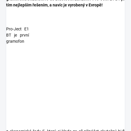
tím nejlepším řešením, a navíc je vyrobený v Evropě!
Pro-Ject E1
BT je první
gramofon