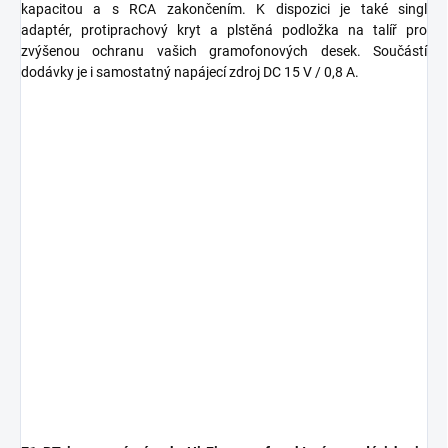
kapacitou a s RCA zakončením. K dispozici je také singl
adaptér, protiprachový kryt a plstěná podložka na talíř pro
zvýšenou ochranu vašich gramofonových desek. Součástí
dodávky je i samostatný napájecí zdroj DC 15 V / 0,8 A.