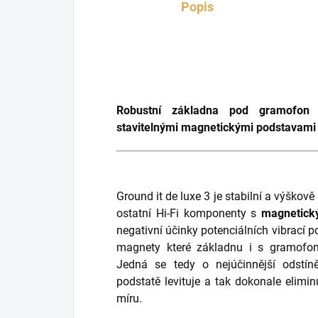
Popis
Robustní základna pod gramofon
stavitelnými magnetickými podstavami
Ground it de luxe 3 je stabilní a výškov
ostatní Hi-Fi komponenty s
magnetick
negativní účinky potenciálních vibrací 
magnety které základnu i s gramofon
Jedná se tedy o nejúčinnější odstín
podstatě levituje a tak dokonale elimi
míru.