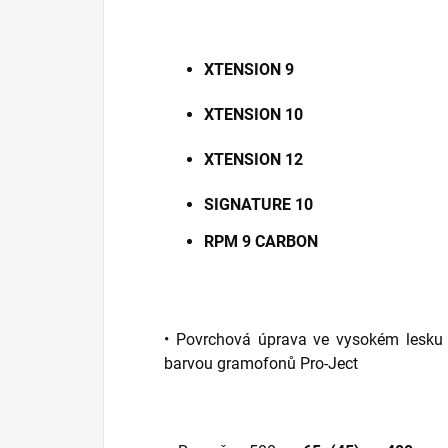
XTENSION 9
XTENSION 10
XTENSION 12
SIGNATURE 10
RPM 9 CARBON
• Povrchová úprava ve vysokém lesku –
barvou gramofonů Pro-Ject