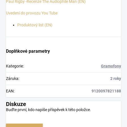
Paul Rigby -Recenze The Audiophile Man (EN)
Uvedení do provozu You Tube
Produktový list (EN)
Doplňkové parametry
Kategorie
:
Gramofony
Záruka
:
2 roky
EAN
:
9120097821188
Diskuze
Buďte první, kdo napíše příspěvek k této položce.