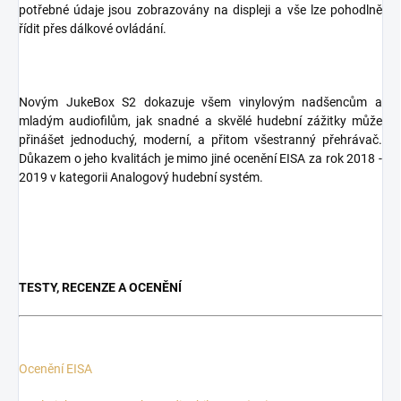
potřebné údaje jsou zobrazovány na displeji a vše lze pohodlně
řídit přes dálkové ovládání.
Novým JukeBox S2 dokazuje všem vinylovým nadšencům a
mladým audiofilům, jak snadné a skvělé hudební zážitky může
přinášet jednoduchý, moderní, a přitom všestranný přehrávač.
Důkazem o jeho kvalitách je mimo jiné ocenění EISA za rok 2018 -
2019 v kategorii Analogový hudební systém.
TESTY, RECENZE A OCENĚNÍ
Ocenění EISA