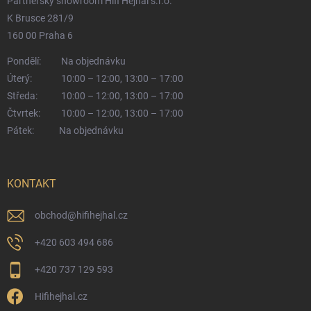
Partnerský showroom Hifi Hejhal s.r.o.
K Brusce 281/9
160 00 Praha 6
Pondělí:
Na objednávku
Úterý:
10:00 – 12:00, 13:00 – 17:00
Středa:
10:00 – 12:00, 13:00 – 17:00
Čtvrtek:
10:00 – 12:00, 13:00 – 17:00
Pátek:
Na objednávku
KONTAKT
obchod
@
hifihejhal.cz
+420 603 494 686
+420 737 129 593
Hifihejhal.cz