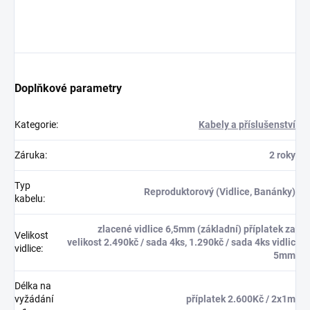
Doplňkové parametry
Kategorie
:
Kabely a příslušenství
Záruka
:
2 roky
Typ
Reproduktorový (Vidlice, Banánky)
kabelu
:
zlacené vidlice 6,5mm (základní) příplatek za
Velikost
velikost 2.490kč / sada 4ks, 1.290kč / sada 4ks vidlic
vidlice
:
5mm
Délka na
vyžádání
příplatek 2.600Kč / 2x1m