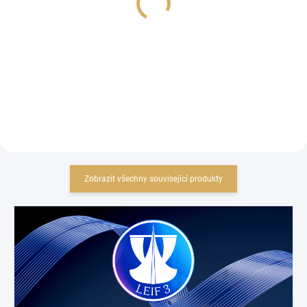
28 917,36 Kč bez DPH
20 652,89 Kč bez DPH
Detail
Detail
Zobrazit všechny související produkty