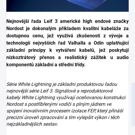
Nejnovější řada Leif 3 americké high endové značky
Nordost je dokonalým příkladem kvalitní kabeláže za
dostupnou cenu, jež využívá zkušeností z vývoje a
technologií nejvyšších řad Valhalla a Odin uplatňující
základní principy k vytváření kabelů, jež poskytují
nízkoztrátový přenos a realistický zážitek u audio
komponentů základní a střední třídy.
Série White Lightning je základní produktovou řadou
nejnovější série Leif 3. Signálové a reproduktorové
kabely White Lightning využívají oceňovanou konstrukci
Nordost s postříbřenými vodiči s plným jádrem ve
spojení inovativním procesem izolace FEP, který přináší
precizní úroveň zpracování a tím vylepšit výkon i těch
nejzákladnějších sestav.