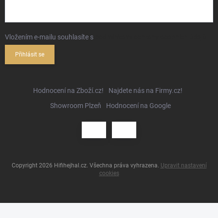
Vložením e-mailu souhlasíte s
podmínkami ochrany osobních údajů
Přihlásit se
Hodnocení na Zboží.cz!
Najdete nás na Firmy.cz!
Showroom Plzeň
Hodnocení na Google
Copyright 2026
Hifihejhal.cz
. Všechna práva vyhrazena.
Upravit nastavení
cookies