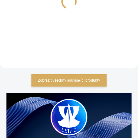
20 652,89 Kč bez DPH
10 322,31 Kč bez DPH
Detail
Do košíku
Zobrazit všechny související produkty