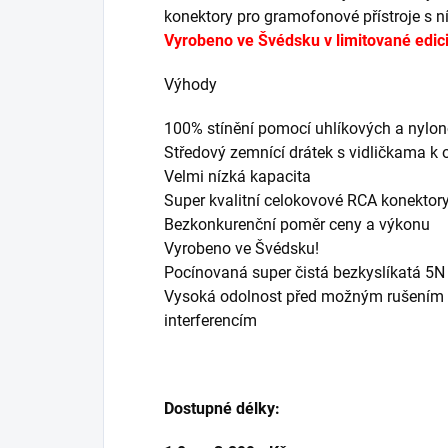
konektory pro gramofonové přístroje s n
Vyrobeno ve Švédsku v limitované edici 
Výhody
100% stínění pomocí uhlíkových a nylo
Středový zemnící drátek s vidličkama k
Velmi nízká kapacita
Super kvalitní celokovové RCA konektory
Bezkonkurenční poměr ceny a výkonu
Vyrobeno ve Švédsku!
Pocínovaná super čistá bezkyslíkatá 5
Vysoká odolnost před možným rušením 
interferencím
Dostupné délky: