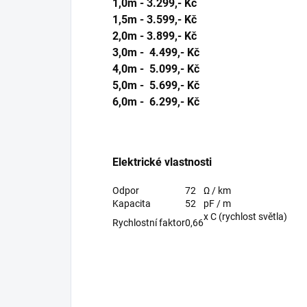
1,0m - 3.299,- Kč
1,5m - 3.599,- Kč
2,0m - 3.899,- Kč
3,0m - 4.499,- Kč
4,0m - 5.099,- Kč
5,0m - 5.699,- Kč
6,0m - 6.299,- Kč
Elektrické vlastnosti
Odpor
72
Ω / km
Kapacita
52
pF / m
x C (rychlost světla)
Rychlostní faktor
0,66