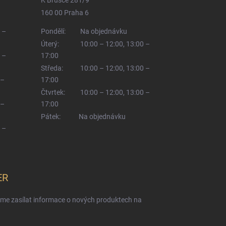
160 00 Praha 6
 –
Pondělí:
Na objednávku
Úterý:
10:00 – 12:00, 13:00 –
 –
17:00
Středa:
10:00 – 12:00, 13:00 –
 –
17:00
Čtvrtek:
10:00 – 12:00, 13:00 –
 –
17:00
Pátek:
Na objednávku
 –
ER
eme zasílat informace o nových produktech na