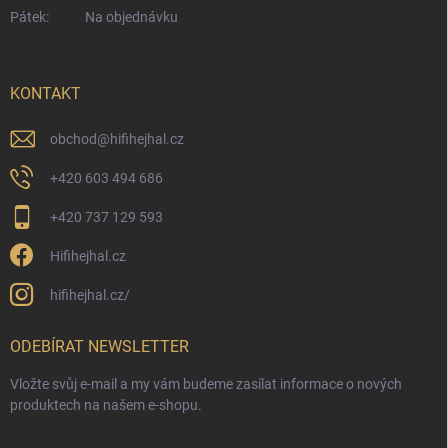
Pátek:
Na objednávku
KONTAKT
obchod
@
hifihejhal.cz
+420 603 494 686
+420 737 129 593
Hifihejhal.cz
hifihejhal.cz/
ODEBÍRAT NEWSLETTER
Vložte svůj e-mail a my vám budeme zasílat informace o nových
produktech na našem e-shopu.