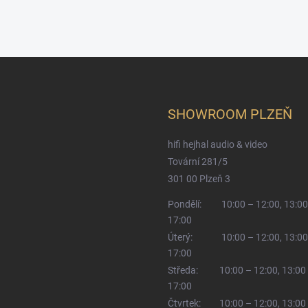
SHOWROOM PLZEŇ
hifi hejhal audio & video
Tovární 281/5
301 00 Plzeň 3
Pondělí:
10:00 – 12:00, 13:00
17:00
Úterý:
10:00 – 12:00, 13:00
17:00
Středa:
10:00 – 12:00, 13:00
17:00
Čtvrtek:
10:00 – 12:00, 13:00