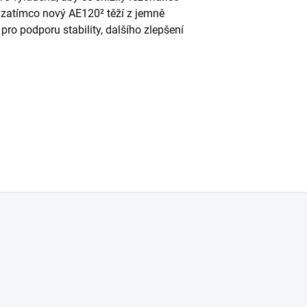
 zatímco nový AE120² těží z jemně
pro podporu stability, dalšího zlepšení