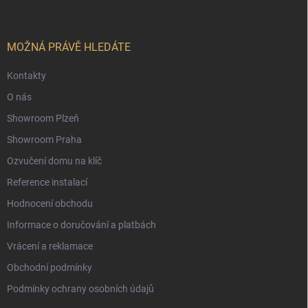
p
a
t
í
MOŽNÁ PRÁVĚ HLEDÁTE
Kontakty
O nás
Showroom Plzeň
Showroom Praha
Ozvučení domu na klíč
Reference instalací
Hodnocení obchodu
Informace o doručování a platbách
Vrácení a reklamace
Obchodní podmínky
Podmínky ochrany osobních údajů