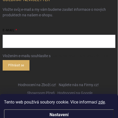
Vložte svůj e-mail a my vám budeme zasílat informace o nových
produktech na našem e-shopu.
E-MAIL
Vložením e-mailu souhlasíte s
podmínkami ochrany osobních údajů
Přihlásit se
Hodnocení na Zboží.cz!
Najdete nás na Firmy.cz!
Showroom Plzeň
Hodnocení na Google
Tento web používá soubory cookie. Více informací
zde
.
Nastavení