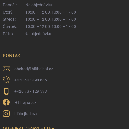
Pondělí:
Na objednávku
Úterý:
10:00 – 12:00, 13:00 – 17:00
Středa:
10:00 – 12:00, 13:00 – 17:00
Čtvrtek:
10:00 – 12:00, 13:00 – 17:00
Pátek:
Na objednávku
KONTAKT
obchod
@
hifihejhal.cz
+420 603 494 686
+420 737 129 593
Hifihejhal.cz
hifihejhal.cz/
ODEBÍRAT NEWSLETTER