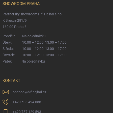
SHOWROOM PRAHA
Partnerský showroom Hifi Hejhal s.r.o.
K Brusce 281/9
160 00 Praha 6
Pondělí:
Na objednávku
Úterý:
10:00 – 12:00, 13:00 – 17:00
Středa:
10:00 – 12:00, 13:00 – 17:00
Čtvrtek:
10:00 – 12:00, 13:00 – 17:00
Pátek:
Na objednávku
KONTAKT
obchod
@
hifihejhal.cz
+420 603 494 686
+420 737 129 593