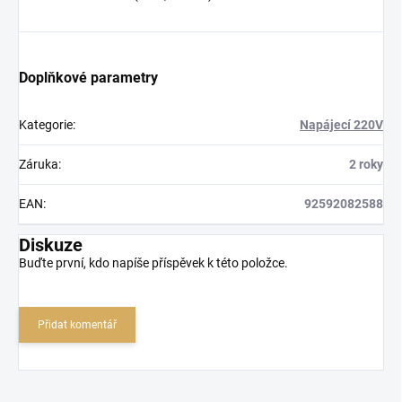
Doplňkové parametry
Kategorie
:
Napájecí 220V
Záruka
:
2 roky
EAN
:
92592082588
Diskuze
Buďte první, kdo napíše příspěvek k této položce.
Přidat komentář