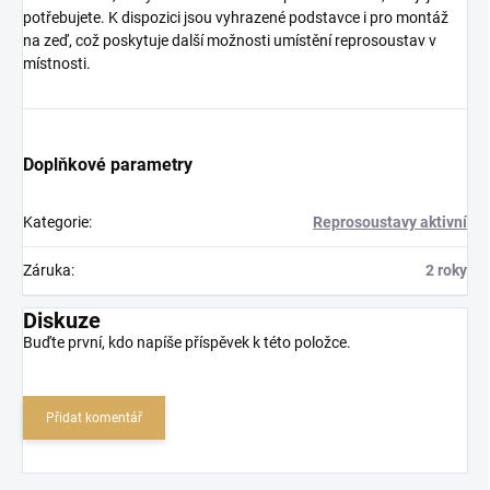
potřebujete. K dispozici jsou vyhrazené podstavce i pro montáž
na zeď, což poskytuje další možnosti umístění reprosoustav v
místnosti.
Doplňkové parametry
Kategorie
:
Reprosoustavy aktivní
Záruka
:
2 roky
Diskuze
Buďte první, kdo napíše příspěvek k této položce.
Přidat komentář