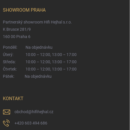
SHOWROOM PRAHA
Partnerský showroom Hifi Hejhal s.r.o.
K Brusce 281/9
160 00 Praha 6
Pondělí:
Na objednávku
Úterý:
10:00 – 12:00, 13:00 – 17:00
Středa:
10:00 – 12:00, 13:00 – 17:00
Čtvrtek:
10:00 – 12:00, 13:00 – 17:00
Pátek:
Na objednávku
KONTAKT
obchod
@
hifihejhal.cz
+420 603 494 686