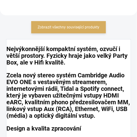
Zobrazit všechny související produkty
Nejvýkonnější kompaktní systém, ozvučí i
větší prostory. Fyzicky hraje jako velký Party
Box, ale v Hifi kvalitě.
Zcela nový stereo systém Cambridge Audio
EVO ONE s vestavěným streamerem,
internetovými rádii, Tidal a Spotify connect,
který je v
ybaven užitečnými vstupy HDMI
eARC, kvalitním phono předzesilovačem MM,
linkový vstup Aux (RCA), Ethernet, WiFi, USB
(média) a optický digitální vstup.
Design a kvalita zpracování