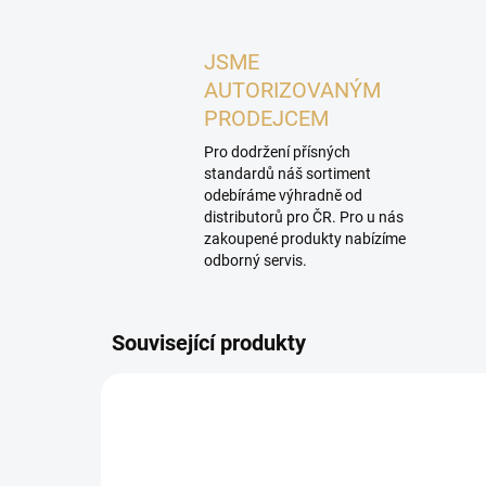
JSME
AUTORIZOVANÝM
PRODEJCEM
Pro dodržení přísných
standardů náš sortiment
odebíráme výhradně od
distributorů pro ČR. Pro u nás
zakoupené produkty nabízíme
odborný servis.
Související produkty